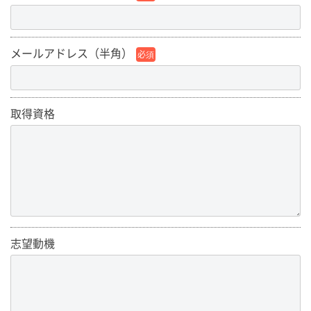
メールアドレス（半角）
必須
取得資格
志望動機