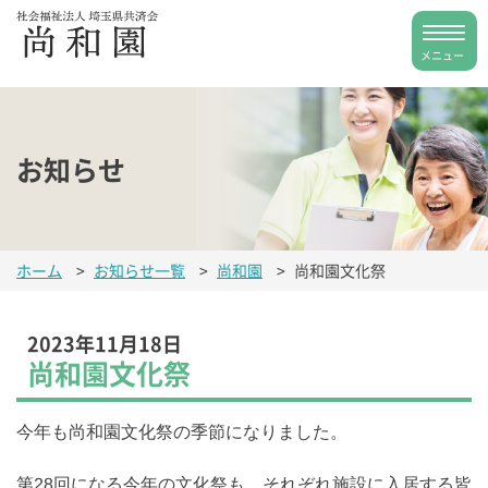
お知らせ
ホーム
>
お知らせ一覧
>
尚和園
>
尚和園文化祭
2023年11月18日
尚和園文化祭
今年も尚和園文化祭の季節になりました。
第28回になる今年の文化祭も、それぞれ施設に入居する皆