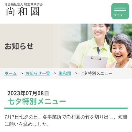
お知らせ
ホーム
>
お知らせ一覧
>
尚和園
>
七夕特別メニュー
2023年07月08日
七夕特別メニュー
7月7日七夕の日、各事業所で尚和園の竹を切り出し、短冊
に願いを込めました。